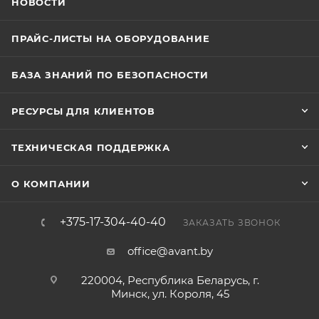
НОВОСТИ
ПРАЙС-ЛИСТЫ НА ОБОРУДОВАНИЕ
БАЗА ЗНАНИЙ ПО БЕЗОПАСНОСТИ
РЕСУРСЫ ДЛЯ КЛИЕНТОВ
ТЕХНИЧЕСКАЯ ПОДДЕРЖКА
О КОМПАНИИ
+375-17-304-40-40
ЗАКАЗАТЬ ЗВОНОК
office@avant.by
220004, Республика Беларусь, г.
Минск, ул. Короля, 45