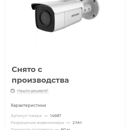
Снято с
производства
Нашли дешевле?
Характеристики
Артикул товара
—
14687
Разрешение видеокамеры
—
2 Мп
Дальность подсветки
—
60 м