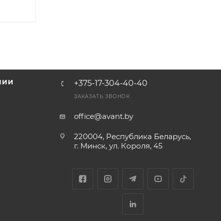
НИИ
+375-17-304-40-40
и
ЗАКАЗАТЬ ЗВОНОК
office@avant.by
220004, Республика Беларусь,
г. Минск, ул. Короля, 45