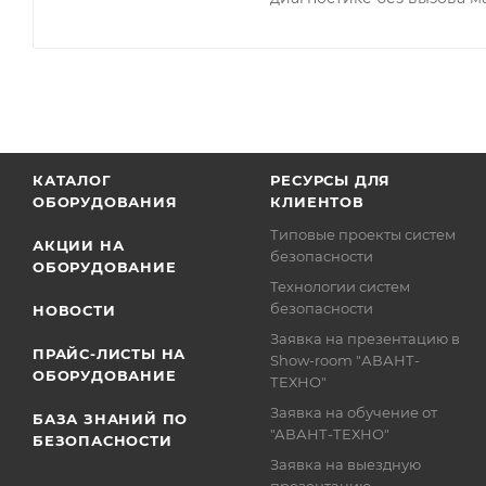
КАТАЛОГ
РЕСУРСЫ ДЛЯ
ОБОРУДОВАНИЯ
КЛИЕНТОВ
Типовые проекты систем
АКЦИИ НА
безопасности
ОБОРУДОВАНИЕ
Технологии систем
безопасности
НОВОСТИ
Заявка на презентацию в
ПРАЙС-ЛИСТЫ НА
Show-room "АВАНТ-
ОБОРУДОВАНИЕ
ТЕХНО"
Заявка на обучение от
БАЗА ЗНАНИЙ ПО
"АВАНТ-ТЕХНО"
БЕЗОПАСНОСТИ
Заявка на выездную