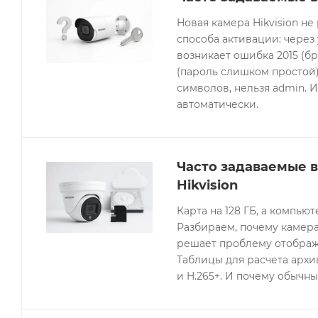
Новая камера Hikvision не
способа активации: через
возникает ошибка 2015 (бр
(пароль слишком простой).
символов, нельзя admin. 
автоматически.
Часто задаваемые 
Hikvision
Карта на 128 ГБ, а компьют
Разбираем, почему камера
решает проблему отображе
Таблицы для расчета архив
и H.265+. И почему обычны