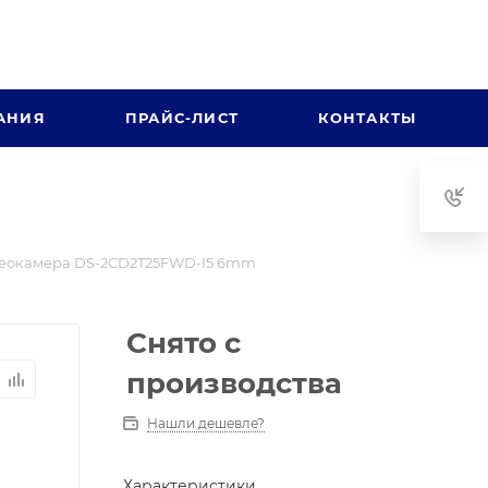
АНИЯ
ПРАЙС-ЛИСТ
КОНТАКТЫ
еокамера DS-2CD2T25FWD-I5 6mm
Снято с
производства
Нашли дешевле?
Характеристики