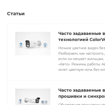
Статьи
Часто задаваемые в
технологией ColorV
Ночное цветное видео без
Разбираем, как настроить 
если он мешает жильцам, 
«Авто». Режимы работы: Ав
хочет цветную ночь без к
Часто задаваемые в
прошивки и синхро
Обновление прошивки кам