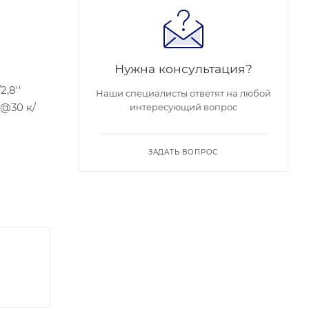
Нужна консультация?
,8''
Наши специалисты ответят на любой
 @30 к/
интересующий вопрос
ЗАДАТЬ ВОПРОС
to 57В),
очие