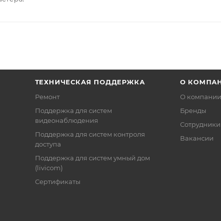
ТЕХНИЧЕСКАЯ ПОДДЕРЖКА
О КОМПА
Ремонт
О компани
Поддержка для систем
Бренды
видеонаблюдения
Сотрудники
Поддержка для систем контроля
Вакансии
доступа
Поддержка для систем умный дом
(livicom)
Сертификаты