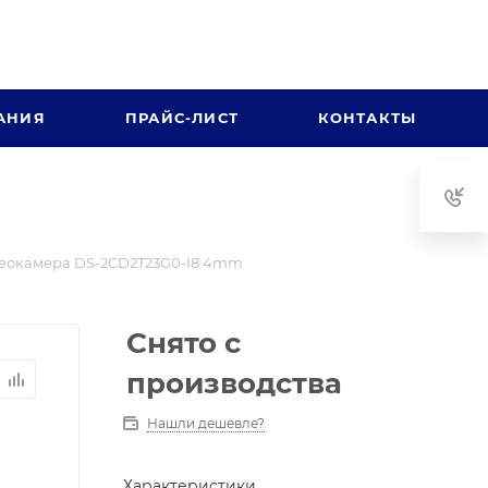
АНИЯ
ПРАЙС-ЛИСТ
КОНТАКТЫ
еокамера DS-2CD2T23G0-I8 4mm
Снято с
производства
Нашли дешевле?
Характеристики