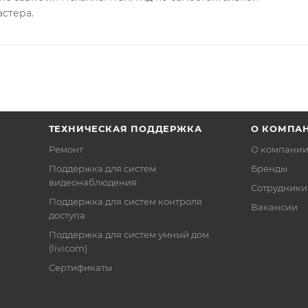
астера.
ТЕХНИЧЕСКАЯ ПОДДЕРЖКА
О КОМПА
Ремонт
О компани
Поддержка для систем
Бренды
видеонаблюдения
Сотрудники
Поддержка для систем контроля
Вакансии
доступа
Поддержка для систем умный дом
(livicom)
Сертификаты