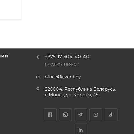
НИИ
+375-17-304-40-40
и
ЗАКАЗАТЬ ЗВОНОК
office@avant.by
220004, Республика Беларусь,
г. Минск, ул. Короля, 45