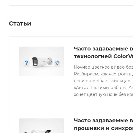
Статьи
Часто задаваемые в
технологией ColorV
Ночное цветное видео без
Разбираем, как настроить 
если он мешает жильцам, 
«Авто». Режимы работы: Ав
хочет цветную ночь без к
Часто задаваемые в
прошивки и синхро