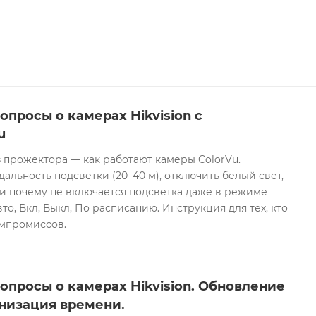
опросы о камерах Hikvision с
u
 прожектора — как работают камеры ColorVu.
дальность подсветки (20–40 м), отключить белый свет,
и почему не включается подсветка даже в режиме
то, Вкл, Выкл, По расписанию. Инструкция для тех, кто
омпромиссов.
опросы о камерах Hikvision. Обновление
низация времени.