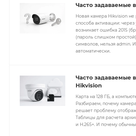
Часто задаваемые в
Новая камера Hikvision не
способа активации: через
возникает ошибка 2015 (бр
(пароль слишком простой).
символов, нельзя admin. 
автоматически.
Часто задаваемые 
Hikvision
Карта на 128 ГБ, а компьют
Разбираем, почему камера
решает проблему отображе
Таблицы для расчета архив
и H.265+. И почему обычны