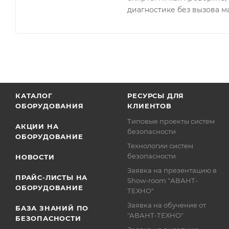
диагностике без вызова м
КАТАЛОГ
РЕСУРСЫ ДЛЯ
ОБОРУДОВАНИЯ
КЛИЕНТОВ
Типовые проекты систем
АКЦИИ НА
безопасности
ОБОРУДОВАНИЕ
Технологии систем
безопасности
НОВОСТИ
Заявка на презентацию в
ПРАЙС-ЛИСТЫ НА
Show-room "АВАНТ-
ОБОРУДОВАНИЕ
ТЕХНО"
Заявка на обучение от
БАЗА ЗНАНИЙ ПО
"АВАНТ-ТЕХНО"
БЕЗОПАСНОСТИ