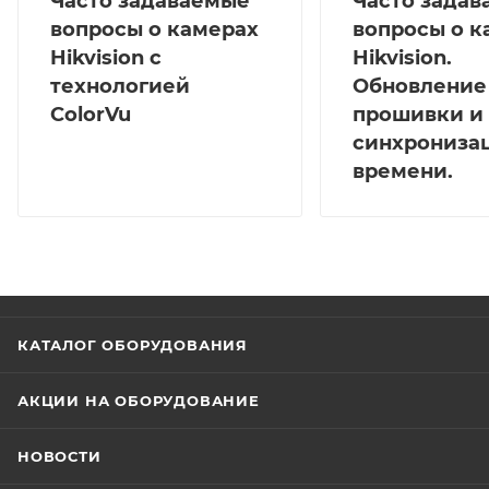
Часто задаваемые
Часто зада
вопросы о камерах
вопросы о к
Hikvision с
Hikvision.
технологией
Обновление
ColorVu
прошивки и
синхрониза
времени.
КАТАЛОГ ОБОРУДОВАНИЯ
АКЦИИ НА ОБОРУДОВАНИЕ
НОВОСТИ