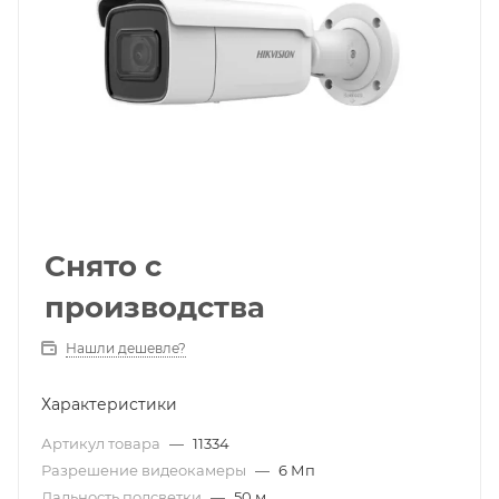
Снято с
производства
Нашли дешевле?
Характеристики
Артикул товара
—
11334
Разрешение видеокамеры
—
6 Мп
Дальность подсветки
—
50 м