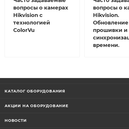
Часто задаваемые
Часто зада
вопросы о камерах
вопросы о к
Hikvision с
Hikvision.
технологией
Обновление
ColorVu
прошивки и
синхрониза
времени.
КАТАЛОГ ОБОРУДОВАНИЯ
АКЦИИ НА ОБОРУДОВАНИЕ
НОВОСТИ