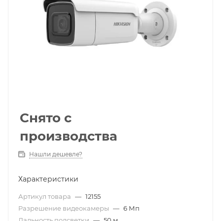
Снято с
производства
Нашли дешевле?
Характеристики
Артикул товара
—
12155
Разрешение видеокамеры
—
6 Мп
Дальность подсветки
—
50 м