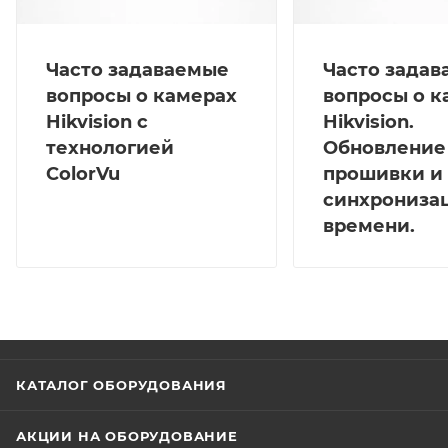
Часто задаваемые
Часто зада
вопросы о камерах
вопросы о к
Hikvision с
Hikvision.
технологией
Обновление
ColorVu
прошивки и
синхрониза
времени.
КАТАЛОГ ОБОРУДОВАНИЯ
АКЦИИ НА ОБОРУДОВАНИЕ