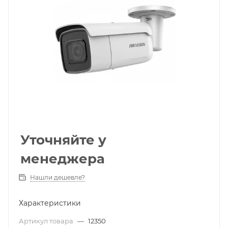
Уточняйте у
менеджера
Нашли дешевле?
Характеристики
Артикул товара
—
12350