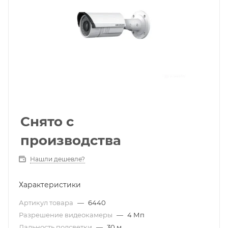
Снято с
производства
Нашли дешевле?
Характеристики
Артикул товара
—
6440
Разрешение видеокамеры
—
4 Мп
Дальность подсветки
—
30 м