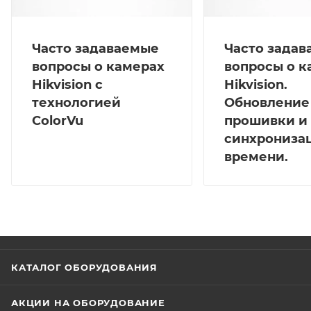
Часто задаваемые
Часто зада
вопросы о камерах
вопросы о к
Hikvision с
Hikvision.
технологией
Обновление
ColorVu
прошивки и
синхрониза
времени.
КАТАЛОГ ОБОРУДОВАНИЯ
АКЦИИ НА ОБОРУДОВАНИЕ