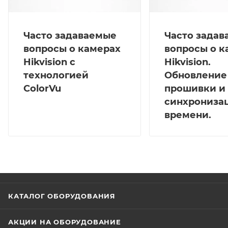
Часто задаваемые
Часто зада
вопросы о камерах
вопросы о к
Hikvision с
Hikvision.
технологией
Обновление
ColorVu
прошивки и
синхрониза
времени.
КАТАЛОГ ОБОРУДОВАНИЯ
АКЦИИ НА ОБОРУДОВАНИЕ