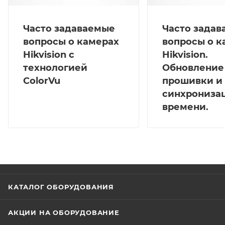
Часто задаваемые
Часто зада
вопросы о камерах
вопросы о к
Hikvision с
Hikvision.
технологией
Обновление
ColorVu
прошивки и
синхрониза
времени.
КАТАЛОГ ОБОРУДОВАНИЯ
АКЦИИ НА ОБОРУДОВАНИЕ