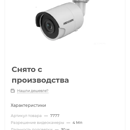
Снято с
производства
Нашли дешевле?
Характеристики
Артикул товара
—
7777
Разрешение видеокамеры
—
4 Мп
Дальность подсветки
—
30 м