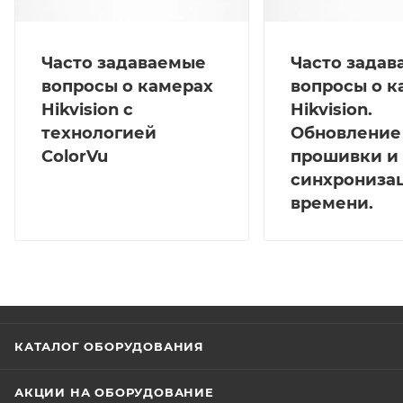
Часто задаваемые
Часто зада
вопросы о камерах
вопросы о к
Hikvision с
Hikvision.
технологией
Обновление
ColorVu
прошивки и
синхрониза
времени.
КАТАЛОГ ОБОРУДОВАНИЯ
АКЦИИ НА ОБОРУДОВАНИЕ