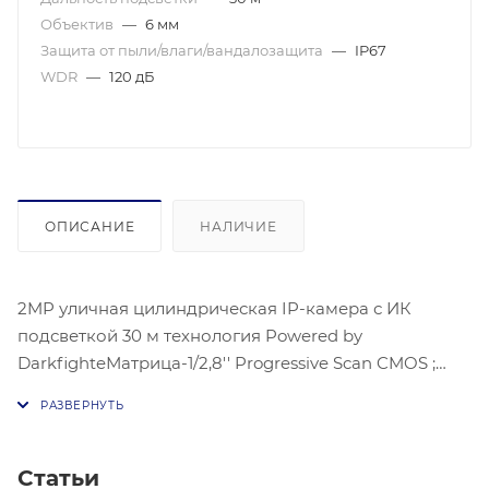
Объектив
—
6 мм
Защита от пыли/влаги/вандалозащита
—
IP67
WDR
—
120 дБ
ОПИСАНИЕ
НАЛИЧИЕ
2MP уличная цилиндрическая IP-камера с ИК
подсветкой 30 м технология Powered by
DarkfighteМатрица-1/2,8'' Progressive Scan CMOS ;
Чувствительность- цвет:0.005лк@(F1,2, AGC ВКЛ)
цвет:, 0.009 лк@(F1.6, AGC вкл), 1920 × 1080 @30 к/
с;механический ИК-фильтр;Угол обзора объектива:
по горизонтали: 52°,Видео сжатие-Основной поток:
Статьи