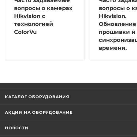
Часто задаваемые
Часто зада
вопросы о камерах
вопросы о к
Hikvision с
Hikvision.
технологией
Обновление
ColorVu
прошивки и
синхрониза
времени.
КАТАЛОГ ОБОРУДОВАНИЯ
АКЦИИ НА ОБОРУДОВАНИЕ
НОВОСТИ