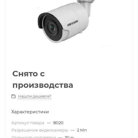
Снято с
производства
Нашли дешевле?
Характеристики
Артикул товара
—
8020
Разрешение видеокамеры
—
2 Мп
Дальность подсветки
—
30 м