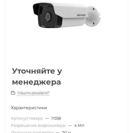
Уточняйте у
менеджера
Нашли дешевле?
Характеристики
Артикул товара
—
11558
Разрешение видеокамеры
—
4 Мп
Дальность подсветки
—
50 м