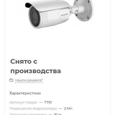
Снято с
производства
Нашли дешевле?
Характеристики
Артикул товара
—
7791
Разрешение видеокамеры
—
2 Мп
Дальность подсветки
—
30 м