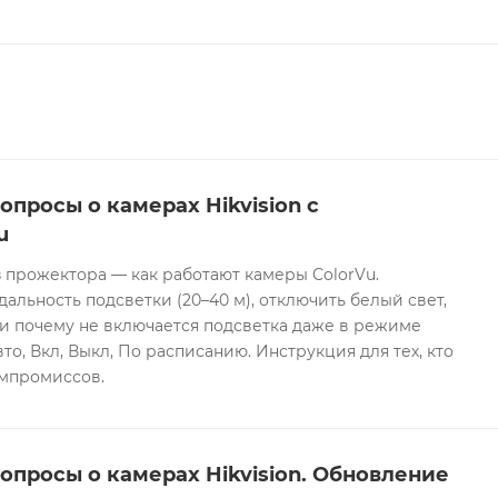
опросы о камерах Hikvision с
u
 прожектора — как работают камеры ColorVu.
дальность подсветки (20–40 м), отключить белый свет,
и почему не включается подсветка даже в режиме
то, Вкл, Выкл, По расписанию. Инструкция для тех, кто
омпромиссов.
опросы о камерах Hikvision. Обновление