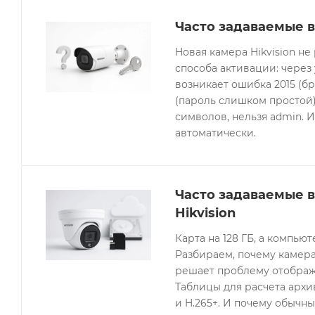
Часто задаваемые в
Новая камера Hikvision не
способа активации: через
возникает ошибка 2015 (бр
(пароль слишком простой).
символов, нельзя admin. 
автоматически.
Часто задаваемые 
Hikvision
Карта на 128 ГБ, а компьют
Разбираем, почему камера
решает проблему отображе
Таблицы для расчета архив
и H.265+. И почему обычны