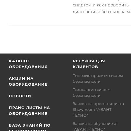
спиртом и как проверить, 
диагностике без вызова м
КАТАЛОГ
РЕСУРСЫ ДЛЯ
ОБОРУДОВАНИЯ
КЛИЕНТОВ
Типовые проекты систем
АКЦИИ НА
безопасности
ОБОРУДОВАНИЕ
Технологии систем
безопасности
НОВОСТИ
Заявка на презентацию в
ПРАЙС-ЛИСТЫ НА
Show-room "АВАНТ-
ОБОРУДОВАНИЕ
ТЕХНО"
Заявка на обучение от
БАЗА ЗНАНИЙ ПО
"АВАНТ-ТЕХНО"