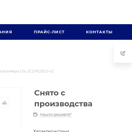
АНИЯ
ПРАЙС-ЛИСТ
КОНТАКТЫ
еокамера DS-2CD1623G0-IZ
Снято с
производства
Нашли дешевле?
Характеристики