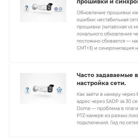
прошивки и синхро
Обновление прошивки кам
ошибки: нестабильная се
прошивки (китайская vs 
локального обновления че
постоянно сбивается — нас
GMT+3) и синхронизация н
Часто задаваемые в
настройка сети.
Как зайти в камеру через 
адрес через SADP за 30 с
Dome — проблема в плагин
PTZ-камере из разных лок
подключений. Гид по сетев