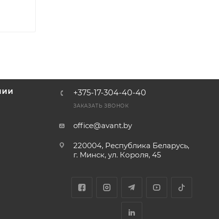
НИИ
+375-17-304-40-40
и
ЗАКАЗАТЬ ЗВОНОК
office@avant.by
220004, Республика Беларусь,
г. Минск, ул. Короля, 45