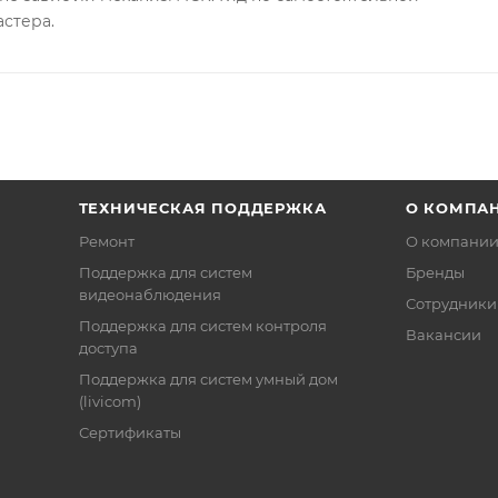
астера.
ТЕХНИЧЕСКАЯ ПОДДЕРЖКА
О КОМПА
Ремонт
О компани
Поддержка для систем
Бренды
видеонаблюдения
Сотрудники
Поддержка для систем контроля
Вакансии
доступа
Поддержка для систем умный дом
(livicom)
Сертификаты