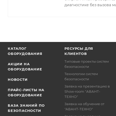
диагностике без вызова м
КАТАЛОГ
РЕСУРСЫ ДЛЯ
ОБОРУДОВАНИЯ
КЛИЕНТОВ
Типовые проекты систем
АКЦИИ НА
безопасности
ОБОРУДОВАНИЕ
Технологии систем
безопасности
НОВОСТИ
Заявка на презентацию в
ПРАЙС-ЛИСТЫ НА
Show-room "АВАНТ-
ОБОРУДОВАНИЕ
ТЕХНО"
Заявка на обучение от
БАЗА ЗНАНИЙ ПО
"АВАНТ-ТЕХНО"
БЕЗОПАСНОСТИ