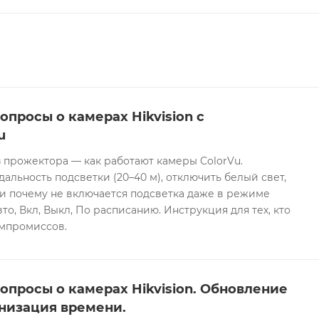
опросы о камерах Hikvision с
u
 прожектора — как работают камеры ColorVu.
дальность подсветки (20–40 м), отключить белый свет,
и почему не включается подсветка даже в режиме
то, Вкл, Выкл, По расписанию. Инструкция для тех, кто
омпромиссов.
опросы о камерах Hikvision. Обновление
низация времени.