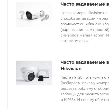
Часто задаваемые в
Новая камера Hikvision не
способа активации: через
возникает ошибка 2015 (бр
(пароль слишком простой).
символов, нельзя admin. 
автоматически.
Часто задаваемые 
Hikvision
Карта на 128 ГБ, а компьют
Разбираем, почему камера
решает проблему отображе
Таблицы для расчета архив
и H.265+. И почему обычны