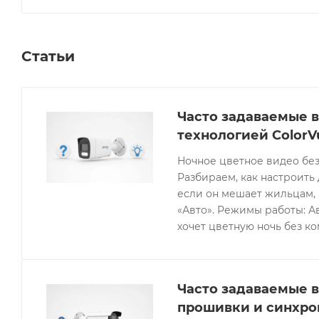
Статьи
Часто задаваемые в
технологией ColorV
Ночное цветное видео без
Разбираем, как настроить 
если он мешает жильцам, 
«Авто». Режимы работы: Ав
хочет цветную ночь без к
Часто задаваемые в
прошивки и синхро