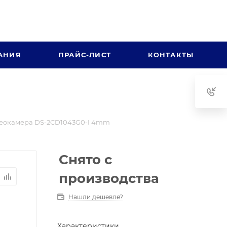
АНИЯ
ПРАЙС-ЛИСТ
КОНТАКТЫ
еокамера DS-2CD1043G0-I 4mm
Снято с
производства
Нашли дешевле?
Характеристики