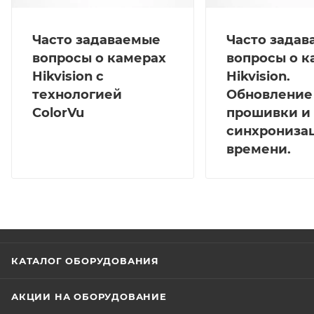
Часто задаваемые
Часто зада
вопросы о камерах
вопросы о к
Hikvision с
Hikvision.
технологией
Обновление
ColorVu
прошивки и
синхрониза
времени.
КАТАЛОГ ОБОРУДОВАНИЯ
АКЦИИ НА ОБОРУДОВАНИЕ