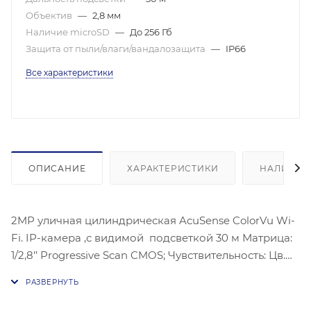
Объектив
—
2,8 мм
Наличие microSD
—
До 256 Гб
Защита от пыли/влаги/вандалозащита
—
IP66
Все характеристики
ОПИСАНИЕ
ХАРАКТЕРИСТИКИ
НАЛИЧИЕ
2MP уличная цилиндрическая AcuSense ColorVu Wi-
Fi. IP-камера ,с видимой подсветкой 30 м Матрица:
1/2,8’’ Progressive Scan CMOS; Чувствительность: Цв.
0.0005лк@(F1,0,AGC вкл.), 0лк с ИК; Угол обзора
объектива: по горизонтали:106°, по вертикали:55°, по
диагонали:126°,Видеосжатие: H.265/H.264;