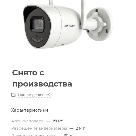
Снято с
производства
Нашли дешевле?
Характеристики
Артикул товара
—
15025
Разрешение видеокамеры
—
2 Мп
Дальность подсветки
—
30 м