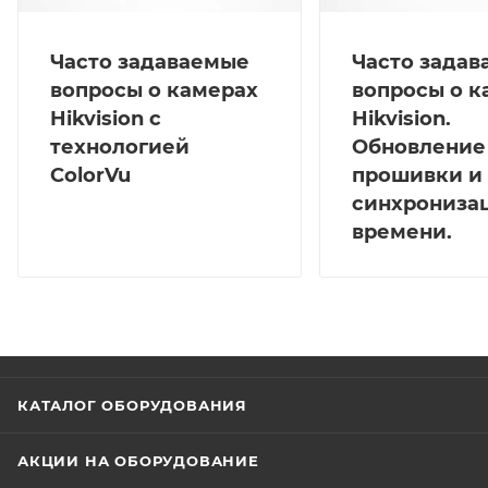
Часто задаваемые
Часто зада
вопросы о камерах
вопросы о к
Hikvision с
Hikvision.
технологией
Обновление
ColorVu
прошивки и
синхрониза
времени.
КАТАЛОГ ОБОРУДОВАНИЯ
АКЦИИ НА ОБОРУДОВАНИЕ