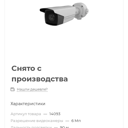
Снято с
производства
Нашли дешевле?
Характеристики
Артикул товара
—
14093
Разрешение видеокамеры
—
6 Мп
Дальность подсветки
—
90 м