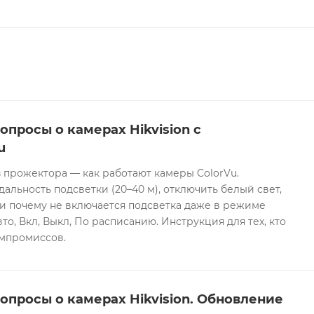
опросы о камерах Hikvision с
u
 прожектора — как работают камеры ColorVu.
дальность подсветки (20–40 м), отключить белый свет,
и почему не включается подсветка даже в режиме
то, Вкл, Выкл, По расписанию. Инструкция для тех, кто
омпромиссов.
опросы о камерах Hikvision. Обновление