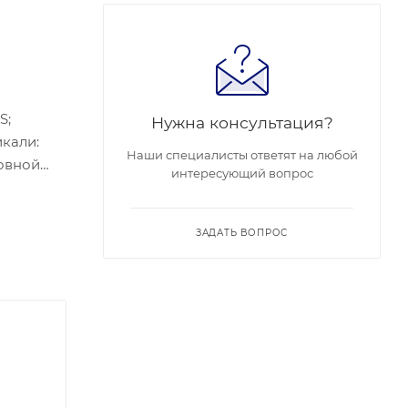
S;
Нужна консультация?
икали:
Наши специалисты ответят на любой
новной
интересующий вопрос
/3;
йсы: 1
:
ЗАДАТЬ ВОПРОС