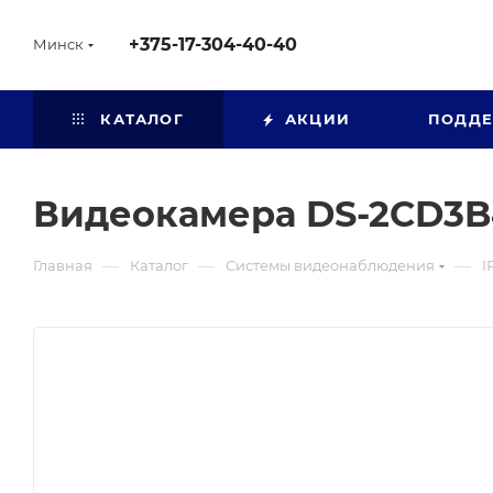
+375-17-304-40-40
Минск
КАТАЛОГ
АКЦИИ
ПОДД
Видеокамера DS-2CD3B
—
—
—
Главная
Каталог
Системы видеонаблюдения
I