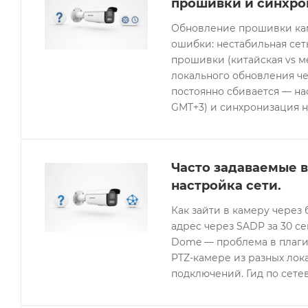
прошивки и синхро
Обновление прошивки кам
ошибки: нестабильная се
прошивки (китайская vs 
локального обновления че
постоянно сбивается — нас
GMT+3) и синхронизация н
Часто задаваемые в
настройка сети.
Как зайти в камеру через 
адрес через SADP за 30 с
Dome — проблема в плагин
PTZ-камере из разных лок
подключений. Гид по сетев