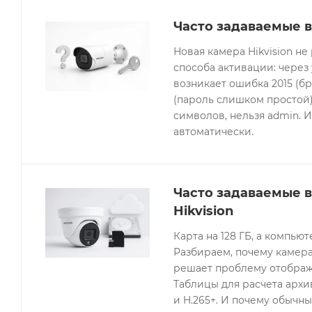
Часто задаваемые в
Новая камера Hikvision не
способа активации: через
возникает ошибка 2015 (бр
(пароль слишком простой).
символов, нельзя admin. 
автоматически.
Часто задаваемые 
Hikvision
Карта на 128 ГБ, а компьют
Разбираем, почему камера
решает проблему отображе
Таблицы для расчета архив
и H.265+. И почему обычны