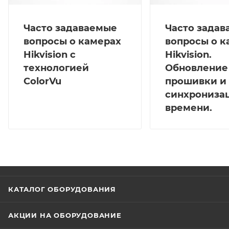
Часто задаваемые
Часто зада
вопросы о камерах
вопросы о к
Hikvision с
Hikvision.
технологией
Обновление
ColorVu
прошивки и
синхрониза
времени.
КАТАЛОГ ОБОРУДОВАНИЯ
АКЦИИ НА ОБОРУДОВАНИЕ