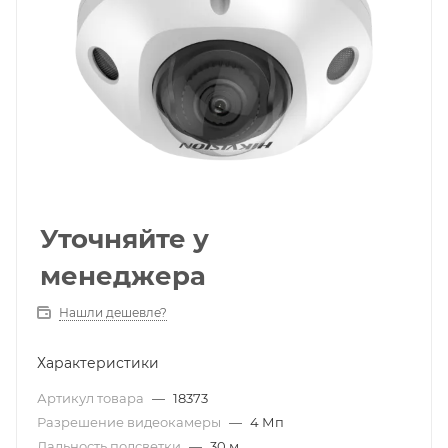
Уточняйте у
менеджера
Нашли дешевле?
Характеристики
Артикул товара
—
18373
Разрешение видеокамеры
—
4 Мп
Дальность подсветки
—
30 м