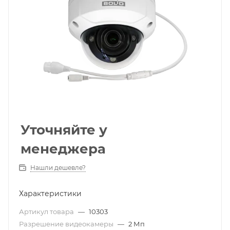
Уточняйте у
менеджера
Нашли дешевле?
Характеристики
Артикул товара
—
10303
Разрешение видеокамеры
—
2 Мп