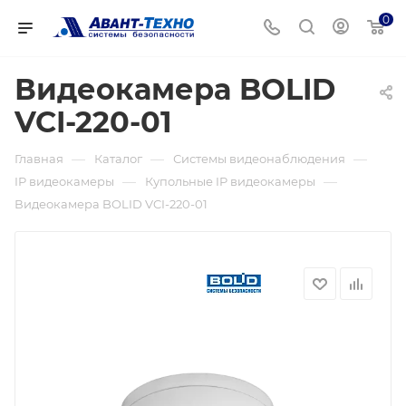
0
Видеокамера BOLID
VCI-220-01
—
—
—
Главная
Каталог
Системы видеонаблюдения
—
—
IP видеокамеры
Купольные IP видеокамеры
Видеокамера BOLID VCI-220-01