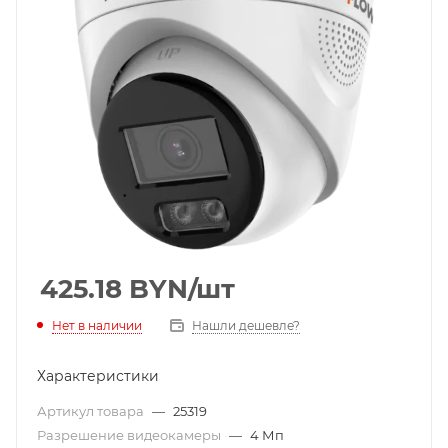
425.18
BYN
/шт
Нет в наличии
Нашли дешевле?
Характеристики
Артикул товара
—
25319
Разрешение видеокамеры
—
4 Мп