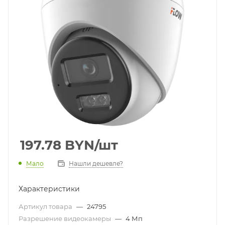
197.78
BYN
/шт
Мало
Нашли дешевле?
Характеристики
Артикул товара
—
24795
Разрешение видеокамеры
—
4 Мп