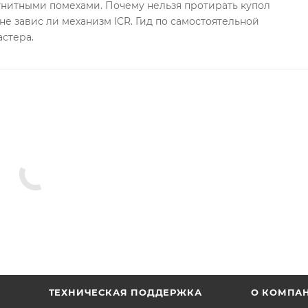
гнитными помехами. Почему нельзя протирать купол
не завис ли механизм ICR. Гид по самостоятельной
астера.
ТЕХНИЧЕСКАЯ ПОДДЕРЖКА
О КОМПА