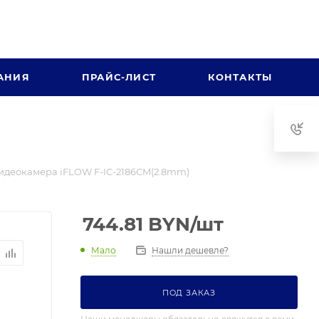
АНИЯ
ПРАЙС-ЛИСТ
КОНТАКТЫ
видеокамера iFLOW F-IC-2186CM(2.8mm)
744.81
BYN
/шт
Мало
Нашли дешевле?
ПОД ЗАКАЗ