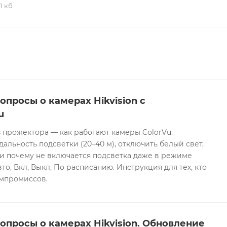
,1 кб
опросы о камерах Hikvision с
u
 прожектора — как работают камеры ColorVu.
дальность подсветки (20–40 м), отключить белый свет,
и почему не включается подсветка даже в режиме
то, Вкл, Выкл, По расписанию. Инструкция для тех, кто
омпромиссов.
опросы о камерах Hikvision. Обновление