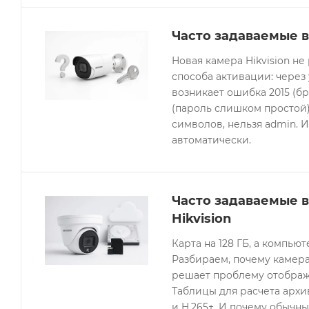
Часто задаваемые в
Новая камера Hikvision не
способа активации: через
возникает ошибка 2015 (бр
(пароль слишком простой).
символов, нельзя admin. 
автоматически.
Часто задаваемые 
Hikvision
Карта на 128 ГБ, а компьют
Разбираем, почему камера
решает проблему отображе
Таблицы для расчета архив
и H.265+. И почему обычны