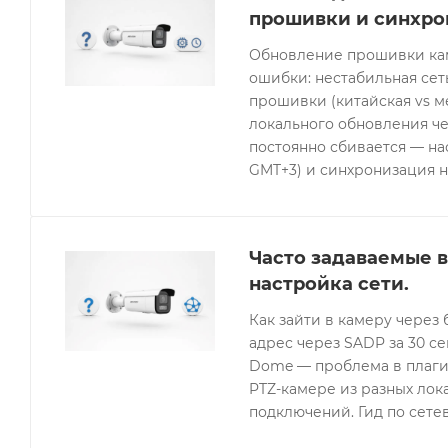
прошивки и синхро
Обновление прошивки кам
ошибки: нестабильная се
прошивки (китайская vs 
локального обновления че
постоянно сбивается — нас
GMT+3) и синхронизация н
Часто задаваемые в
настройка сети.
Как зайти в камеру через 
адрес через SADP за 30 с
Dome — проблема в плагин
PTZ-камере из разных лок
подключений. Гид по сетев