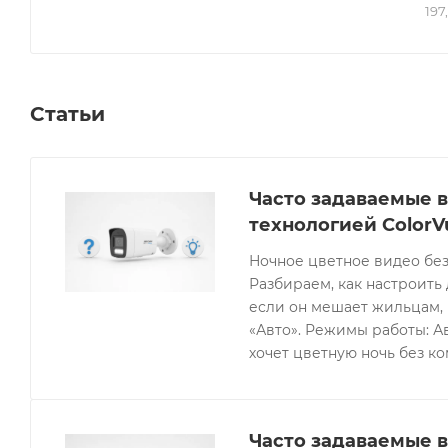
197
Статьи
Часто задаваемые в
технологией ColorV
Ночное цветное видео без
Разбираем, как настроить 
если он мешает жильцам, 
«Авто». Режимы работы: Ав
хочет цветную ночь без к
Часто задаваемые в