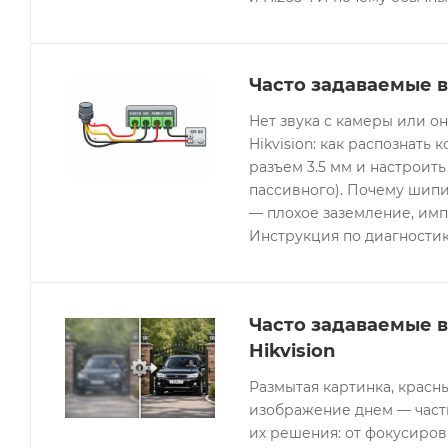
Часто задаваемые в
Нет звука с камеры или 
Hikvision: как распознать 
разъем 3.5 мм и настроить
пассивного). Почему шипи
— плохое заземление, имп
Инструкция по диагностик
Часто задаваемые 
Hikvision
Размытая картинка, красн
изображение днем — часты
их решения: от фокусиров