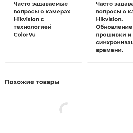
Часто задаваемые
Часто зада
вопросы о камерах
вопросы о к
Hikvision с
Hikvision.
технологией
Обновление
ColorVu
прошивки и
синхрониза
времени.
Похожие товары