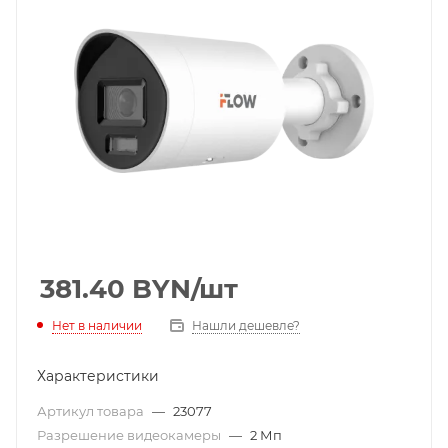
381.40
BYN
/шт
Нет в наличии
Нашли дешевле?
Характеристики
Артикул товара
—
23077
Разрешение видеокамеры
—
2 Мп