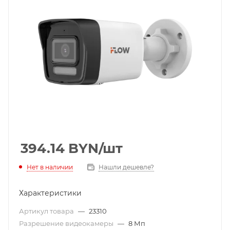
394.14
BYN
/шт
Нет в наличии
Нашли дешевле?
Характеристики
Артикул товара
—
23310
Разрешение видеокамеры
—
8 Мп