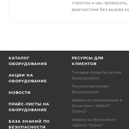
спиртом и как проверить, 
диагностике без вызова м
КАТАЛОГ
РЕСУРСЫ ДЛЯ
ОБОРУДОВАНИЯ
КЛИЕНТОВ
Типовые проекты систем
АКЦИИ НА
безопасности
ОБОРУДОВАНИЕ
Технологии систем
безопасности
НОВОСТИ
Заявка на презентацию в
ПРАЙС-ЛИСТЫ НА
Show-room "АВАНТ-
ОБОРУДОВАНИЕ
ТЕХНО"
Заявка на обучение от
БАЗА ЗНАНИЙ ПО
"АВАНТ-ТЕХНО"
БЕЗОПАСНОСТИ