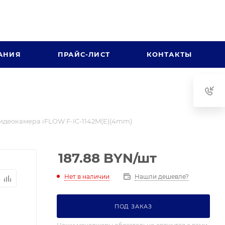
АНИЯ
ПРАЙС-ЛИСТ
КОНТАКТЫ
видеокамера iFLOW F-IC-1142M(E)(4mm)
187.88
BYN
/шт
Нет в наличии
Нашли дешевле?
ПОД ЗАКАЗ