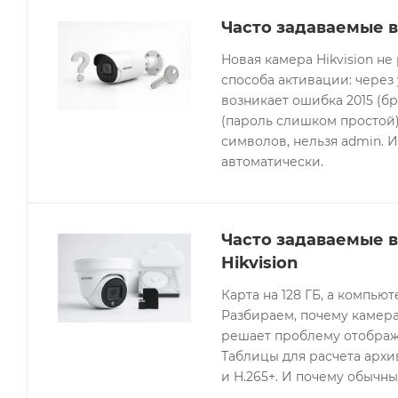
Часто задаваемые в
Новая камера Hikvision не
способа активации: через
возникает ошибка 2015 (бр
(пароль слишком простой).
символов, нельзя admin. 
автоматически.
Часто задаваемые 
Hikvision
Карта на 128 ГБ, а компьют
Разбираем, почему камера
решает проблему отображе
Таблицы для расчета архив
и H.265+. И почему обычны