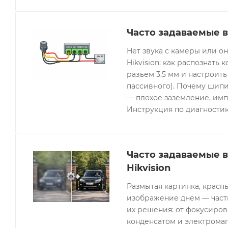
Часто задаваемые в
Нет звука с камеры или 
Hikvision: как распознать 
разъем 3.5 мм и настроить
пассивного). Почему шипи
— плохое заземление, имп
Инструкция по диагностик
Часто задаваемые 
Hikvision
Размытая картинка, красн
изображение днем — часты
их решения: от фокусиров
конденсатом и электрома