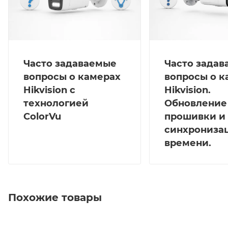
Часто задаваемые
Часто зада
вопросы о камерах
вопросы о к
Hikvision с
Hikvision.
технологией
Обновление
ColorVu
прошивки и
синхрониза
времени.
Похожие товары