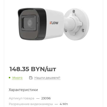
148.35
BYN
/шт
Много
Нашли дешевле?
Характеристики
Артикул товара
—
23096
Разрешение видеокамеры
—
4 Мп