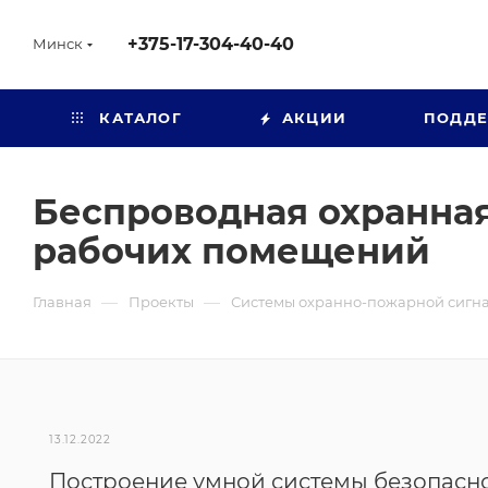
+375-17-304-40-40
Минск
КАТАЛОГ
АКЦИИ
ПОДД
Беспроводная охранная
рабочих помещений
—
—
Главная
Проекты
Системы охранно-пожарной сигн
13.12.2022
Построение умной системы безопасн