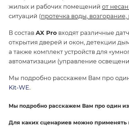
жилых и рабочих помещений
от неса
ситуаций (
протечка воды, возгорание,
В состав
AX Pro
входят различные датч
открытия дверей и окон, детекции ды
а также комплект устройств для «умн
автоматизации (управление освещени
Мы подробно расскажем Вам про один
Kit-WE
.
Мы подробно расскажем Вам про один из
Для каких сценариев можно применять