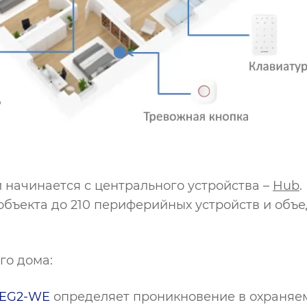
 начинается с центрального устройства –
Hub
.
объекта до 210 периферийных устройств и объе
го дома:
EG2-WE
определяет проникновение в охраня