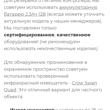
Для резервного питания контролера, мы
советуем использовать
аккумуляторную
батарею 2.3Ач 12В
(всегда можете уточнить
актуальную модель у наших менеджеров).
Мы поставляем только
сертифицированное
,
качественное
оборудование!
(не рекомендуем
использовать некачественные изделия)
.
Для обнаружения проникновения в
охраняемое пространство советуем
использовать проверенный
инфракрасный извещатель -
Crow Swan
Quad
. Это отличный вариант для частного
объекта: