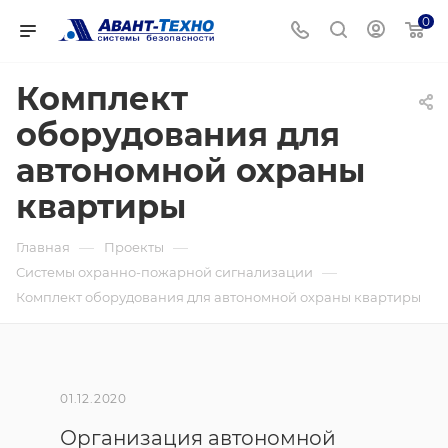
0
Комплект
оборудования для
автономной охраны
квартиры
—
—
Главная
Проекты
—
Системы охранно-пожарной сигнализации
Комплект оборудования для автономной охраны квартиры
01.12.2020
Организация автономной