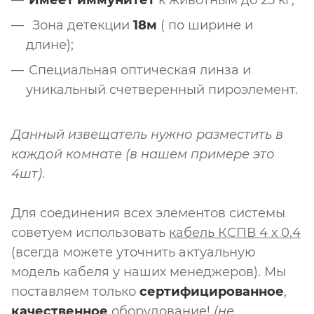
Имеет иммунитет
к животным до 25 кг;
Зона детекции
18м
( по ширине и
длине);
Специальная оптическая линза и
уникальный счетверенный пироэлемент.
Данный извещатель нужно разместить в
каждой комнате (в нашем примере это
4шт)
.
Для соединения всех элементов системы
советуем использовать
кабель КСПВ 4 х 0,4
(всегда можете уточнить актуальную
модель кабеля у наших менеджеров). Мы
поставляем только
сертифицированное
,
качественное
оборудование!
(не