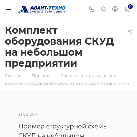
0
Комплект
оборудования СКУД
на небольшом
предприятии
—
—
—
Главная
Проекты
Системы контроля доступа
Комплект оборудования СКУД на небольшом предприятии
21.03.2017
Пример структурной схемы
СКУД на небольшом