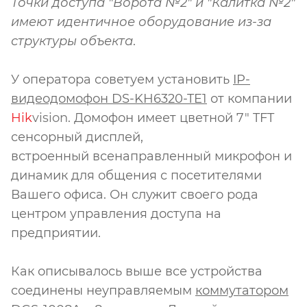
Точки доступа "Ворота №2" и "Калитка №2"
имеют идентичное оборудование из-за
структуры объекта
.
У оператора советуем установить
IP-
видеодомофон DS-KH6320-TE1
от компании
Hik
vision
. Домофон имеет цветной 7″ TFT
сенсорный дисплей,
встроенный всенаправленный микрофон и
динамик для общения с посетителями
Вашего офиса. Он служит своего рода
центром управления доступа на
предприятии.
Как описывалось выше все устройства
соединены неуправляемым
коммутатором