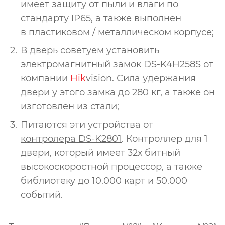
имеет защиту от пыли и влаги по
стандарту IP65, а также выполнен
в пластиковом / металлическом корпусе;
В дверь советуем установить
электромагнитный замок DS-K4H258S
от
компании
Hik
vision. Сила удержания
двери у этого замка до 280 кг, а также он
изготовлен из стали;
Питаются эти устройства от
контролера DS-K2801
. Контроллер для 1
двери, который имеет 32х битный
высокоскоростной процессор, а также
библиотеку до 10.000 карт и 50.000
событий.