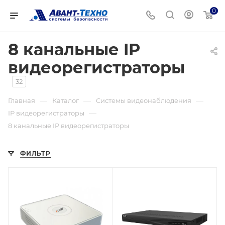
0
8 канальные IP
видеорегистраторы
32
—
—
—
Главная
Каталог
Системы видеонаблюдения
—
IP видеорегистраторы
8 канальные IP видеорегистраторы
ФИЛЬТР