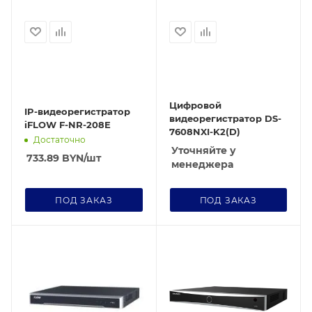
Цифровой
IP-видеорегистратор
видеорегистратор DS-
iFLOW F-NR-208E
7608NXI-K2(D)
Достаточно
Уточняйте у
733.89
BYN
/шт
менеджера
ПОД ЗАКАЗ
ПОД ЗАКАЗ