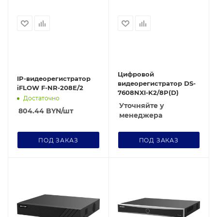
Цифровой
IP-видеорегистратор
видеорегистратор DS-
iFLOW F-NR-208E/2
7608NXI-K2/8P(D)
Достаточно
Уточняйте у
804.44
BYN
/шт
менеджера
ПОД ЗАКАЗ
ПОД ЗАКАЗ