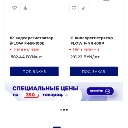
IP-видеорегистратор
IP-видеорегистратор
iFLOW F-NR-108E
iFLOW F-NR-108P
Нет в наличии
Нет в наличии
582.44
BYN
/шт
291.22
BYN
/шт
ПОД ЗАКАЗ
ПОД ЗАКАЗ