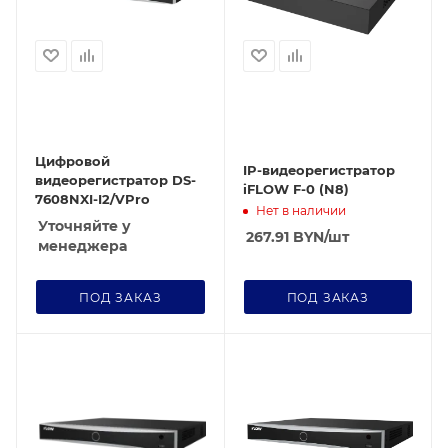
Цифровой
IP-видеорегистратор
видеорегистратор DS-
iFLOW F-0 (N8)
7608NXI-I2/VPro
Нет в наличии
Уточняйте у
267.91
BYN
/шт
менеджера
ПОД ЗАКАЗ
ПОД ЗАКАЗ