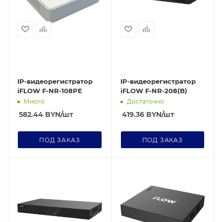
IP-видеорегистратор
IP-видеорегистратор
iFLOW F-NR-108PE
iFLOW F-NR-208(B)
Много
Достаточно
582.44
BYN
/шт
419.36
BYN
/шт
ПОД ЗАКАЗ
ПОД ЗАКАЗ