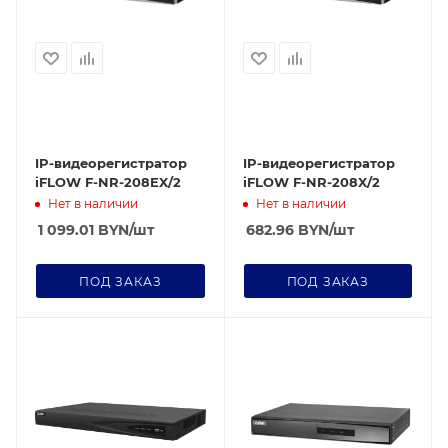
IP-видеорегистратор
IP-видеорегистратор
iFLOW F-NR-208EX/2
iFLOW F-NR-208X/2
Нет в наличии
Нет в наличии
1 099.01
BYN
/шт
682.96
BYN
/шт
ПОД ЗАКАЗ
ПОД ЗАКАЗ