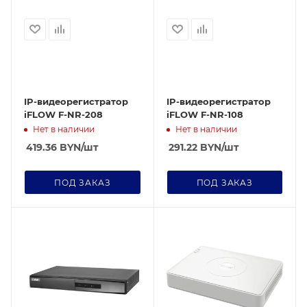
IP-видеорегистратор
IP-видеорегистратор
iFLOW F-NR-208
iFLOW F-NR-108
Нет в наличии
Нет в наличии
419.36
BYN
/шт
291.22
BYN
/шт
ПОД ЗАКАЗ
ПОД ЗАКАЗ