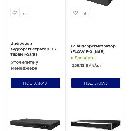
Цифровой
IP-видеорегистратор
видеорегистратор DS-
iFLOW F-0 (N8E)
7608NI-Q2(E)
Достаточно
Уточняйте у
559.13
BYN
/шт
менеджера
ПОД ЗАКАЗ
ПОД ЗАКАЗ