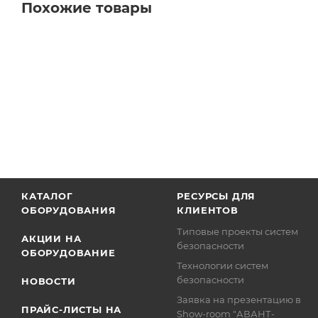
Похожие товары
КАТАЛОГ
РЕСУРСЫ ДЛЯ
ОБОРУДОВАНИЯ
КЛИЕНТОВ
Типовые проекты систем
АКЦИИ НА
безопасности
ОБОРУДОВАНИЕ
Технологии систем
безопасности
НОВОСТИ
Заявка на презентацию в
ПРАЙС-ЛИСТЫ НА
Show-room "АВАНТ-