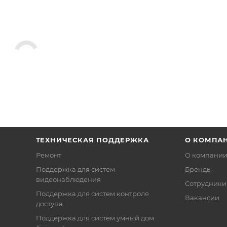
ТЕХНИЧЕСКАЯ ПОДДЕРЖКА
О КОМПА
Ремонт
О компани
Поддержка для систем
Бренды
видеонаблюдения
Сотрудники
Поддержка для систем контроля
Вакансии
доступа
Поддержка для систем умный дом