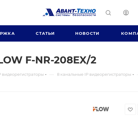
ЕРЖКА
СТАТЬИ
НОВОСТИ
КОМП
FLOW F-NR-208EX/2
—
P видеорегистраторы
8 канальные IP видеорегистраторы