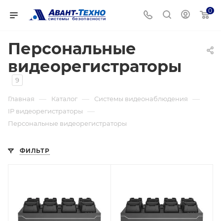
0
Персональные
видеорегистраторы
9
—
—
—
Главная
Каталог
Системы видеонаблюдения
—
IP видеорегистраторы
Персональные видеорегистраторы
ФИЛЬТР