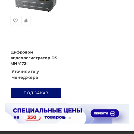
Цифровой
видеорегистратор DS-
MH4172I
Уточняйте у
менеджера
ПОД ЗАКАЗ