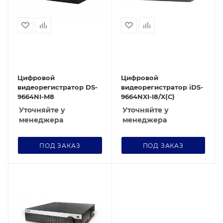
Цифровой
Цифровой
видеорегистратор DS-
видеорегистратор iDS-
9664NI-M8
9664NXI-I8/X(С)
Уточняйте у
Уточняйте у
менеджера
менеджера
ПОД ЗАКАЗ
ПОД ЗАКАЗ