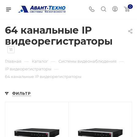
0
64 канальные IP
видеорегистраторы
11
—
—
—
Главная
Каталог
Системы видеонаблюдения
—
IP видеорегистраторы
64 канальные IP видеорегистраторы
ФИЛЬТР