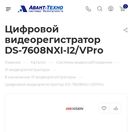
0
Цифровой
видеорегистратор
DS-7608NXI-I2/VPro
—
—
—
Главная
Каталог
Системы видеонаблюдения
—
IP видеорегистраторы
—
8 канальные IP видеорегистраторы
Цифровой видеорегистратор DS-7608NXI-I2/VPro