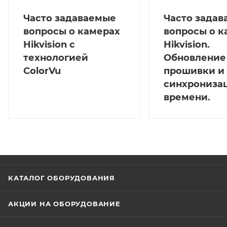
Часто задаваемые
Часто зада
вопросы о камерах
вопросы о к
Hikvision с
Hikvision.
технологией
Обновление
ColorVu
прошивки и
синхрониза
времени.
КАТАЛОГ ОБОРУДОВАНИЯ
АКЦИИ НА ОБОРУДОВАНИЕ