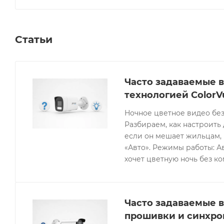
Статьи
Часто задаваемые в
технологией ColorV
Ночное цветное видео без
Разбираем, как настроить 
если он мешает жильцам, 
«Авто». Режимы работы: Ав
хочет цветную ночь без к
Часто задаваемые в
прошивки и синхро