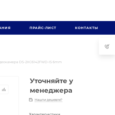
АНИЯ
ПРАЙС-ЛИСТ
КОНТАКТЫ
деокамера DS-2XC6142FWD-IS 6mm
Уточняйте у
менеджера
Нашли дешевле?
Характеристики