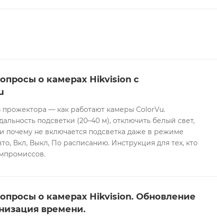
опросы о камерах Hikvision с
u
 прожектора — как работают камеры ColorVu.
дальность подсветки (20–40 м), отключить белый свет,
и почему не включается подсветка даже в режиме
то, Вкл, Выкл, По расписанию. Инструкция для тех, кто
омпромиссов.
опросы о камерах Hikvision. Обновление
низация времени.