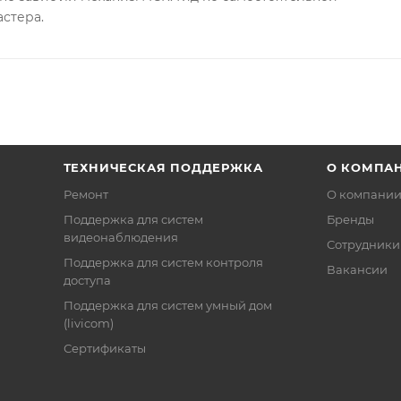
астера.
ТЕХНИЧЕСКАЯ ПОДДЕРЖКА
О КОМПА
Ремонт
О компани
Поддержка для систем
Бренды
видеонаблюдения
Сотрудники
Поддержка для систем контроля
Вакансии
доступа
Поддержка для систем умный дом
(livicom)
Сертификаты