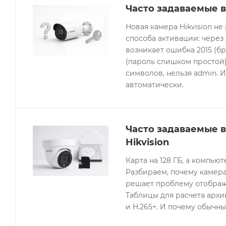
Часто задаваемые в
Новая камера Hikvision не
способа активации: через
возникает ошибка 2015 (бр
(пароль слишком простой).
символов, нельзя admin. 
автоматически.
Часто задаваемые 
Hikvision
Карта на 128 ГБ, а компьют
Разбираем, почему камера
решает проблему отображе
Таблицы для расчета архив
и H.265+. И почему обычны