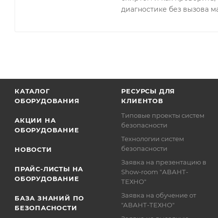
диагностике без вызова м
КАТАЛОГ
РЕСУРСЫ ДЛЯ
ОБОРУДОВАНИЯ
КЛИЕНТОВ
Типовые проекты систем
АКЦИИ НА
безопасности
ОБОРУДОВАНИЕ
Технологии систем
безопасности
НОВОСТИ
Заявка на презентацию в
ПРАЙС-ЛИСТЫ НА
Show-room "АВАНТ-
ОБОРУДОВАНИЕ
ТЕХНО"
Заявка на обучение от
БАЗА ЗНАНИЙ ПО
"АВАНТ-ТЕХНО"
БЕЗОПАСНОСТИ