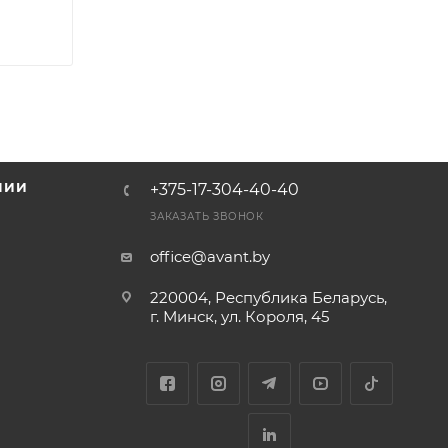
НИИ
+375-17-304-40-40
и
ЗАКАЗАТЬ ЗВОНОК
office@avant.by
220004, Республика Беларусь,
г. Минск, ул. Короля, 45