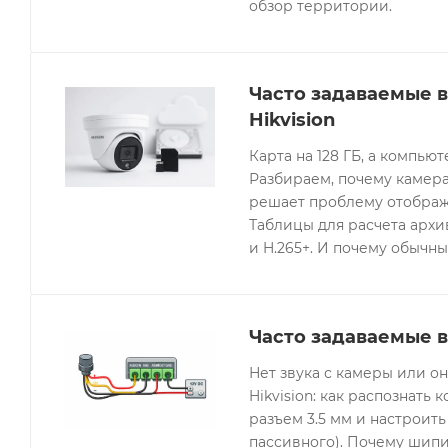
обзор территории.
Часто задаваемые 
Hikvision
Карта на 128 ГБ, а компьют
Разбираем, почему камера
решает проблему отображе
Таблицы для расчета архив
и H.265+. И почему обычны
Часто задаваемые в
Нет звука с камеры или 
Hikvision: как распознать 
разъем 3.5 мм и настроить
пассивного). Почему шипи