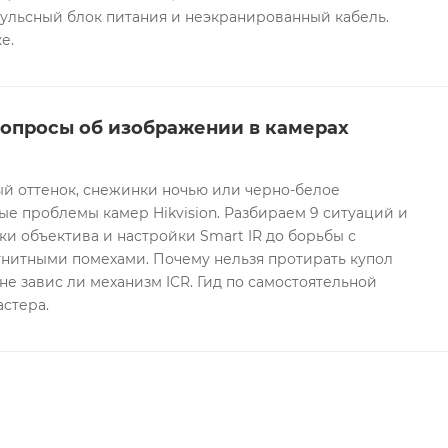
ульсный блок питания и неэкранированный кабель.
е.
вопросы об изображении в камерах
ый оттенок, снежинки ночью или черно-белое
е проблемы камер Hikvision. Разбираем 9 ситуаций и
ки объектива и настройки Smart IR до борьбы с
гнитными помехами. Почему нельзя протирать купол
не завис ли механизм ICR. Гид по самостоятельной
астера.