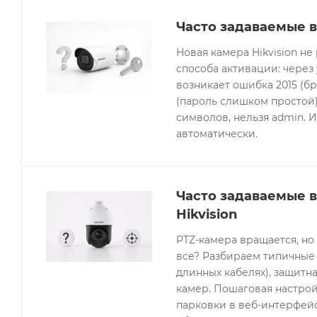
Часто задаваемые в
Новая камера Hikvision не
способа активации: через
возникает ошибка 2015 (бр
(пароль слишком простой).
символов, нельзя admin. 
автоматически.
Часто задаваемые 
Hikvision
PTZ-камера вращается, но
все? Разбираем типичные 
длинных кабелях), защитна
камер. Пошаговая настрой
парковки в веб-интерфейсе