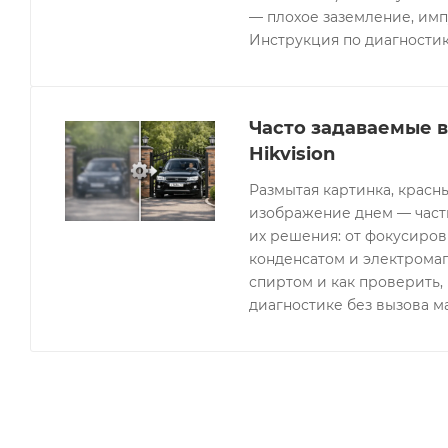
— плохое заземление, имп
Инструкция по диагностик
Часто задаваемые 
Hikvision
Размытая картинка, красн
изображение днем — часты
их решения: от фокусиров
конденсатом и электрома
спиртом и как проверить, 
диагностике без вызова м