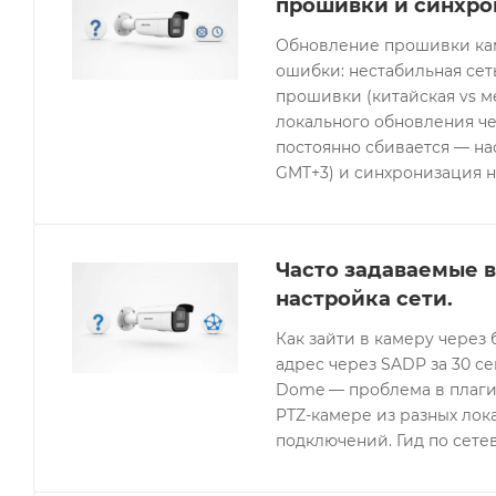
прошивки и синхро
Обновление прошивки кам
ошибки: нестабильная се
прошивки (китайская vs 
локального обновления че
постоянно сбивается — нас
GMT+3) и синхронизация н
Часто задаваемые в
настройка сети.
Как зайти в камеру через 
адрес через SADP за 30 с
Dome — проблема в плагин
PTZ-камере из разных лок
подключений. Гид по сетев