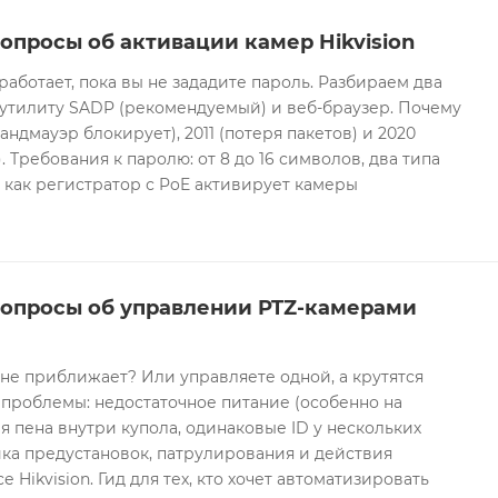
опросы об активации камер Hikvision
 работает, пока вы не зададите пароль. Разбираем два
 утилиту SADP (рекомендуемый) и веб-браузер. Почему
андмауэр блокирует), 2011 (потеря пакетов) и 2020
 Требования к паролю: от 8 до 16 символов, два типа
И как регистратор с PoE активирует камеры
вопросы об управлении PTZ-камерами
 не приближает? Или управляете одной, а крутятся
проблемы: недостаточное питание (особенно на
я пена внутри купола, одинаковые ID у нескольких
ка предустановок, патрулирования и действия
 Hikvision. Гид для тех, кто хочет автоматизировать