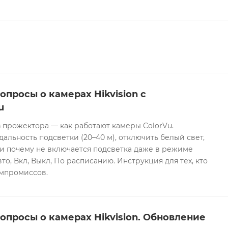
опросы о камерах Hikvision с
u
 прожектора — как работают камеры ColorVu.
дальность подсветки (20–40 м), отключить белый свет,
и почему не включается подсветка даже в режиме
то, Вкл, Выкл, По расписанию. Инструкция для тех, кто
омпромиссов.
опросы о камерах Hikvision. Обновление