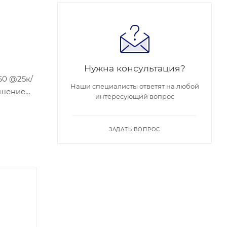
Нужна консультация?
160 @25к/
Наши специалисты ответят на любой
учшение
интересующий вопрос
4 В
; рабочие
ЗАДАТЬ ВОПРОС