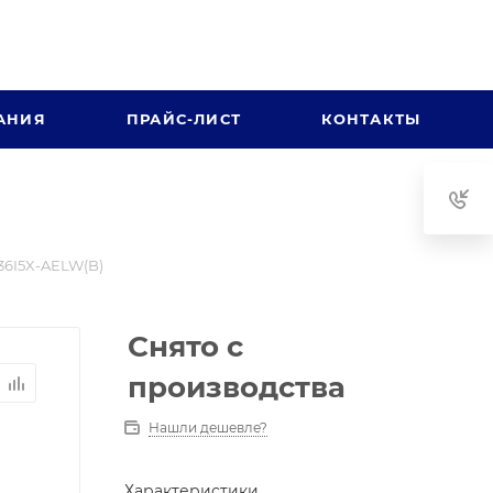
АНИЯ
ПРАЙС-ЛИСТ
КОНТАКТЫ
6I5X-AELW(B)
Снято с
производства
Нашли дешевле?
Характеристики