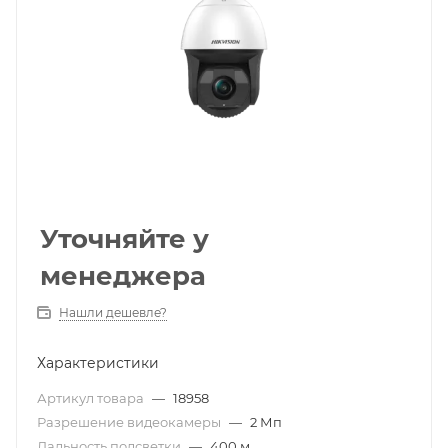
Уточняйте у
менеджера
Нашли дешевле?
Характеристики
Артикул товара
—
18958
Разрешение видеокамеры
—
2 Мп
Дальность подсветки
—
400 м