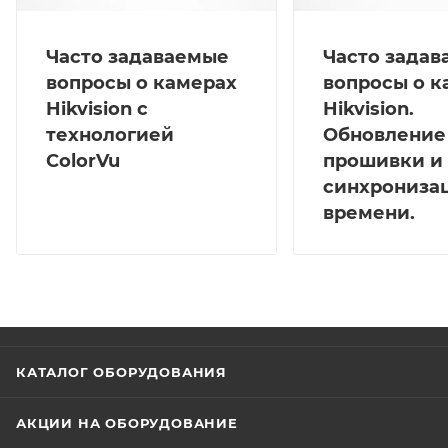
Часто задаваемые
Часто зада
вопросы о камерах
вопросы о к
Hikvision с
Hikvision.
технологией
Обновление
ColorVu
прошивки и
синхрониза
времени.
КАТАЛОГ ОБОРУДОВАНИЯ
АКЦИИ НА ОБОРУДОВАНИЕ