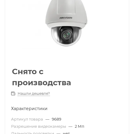
Снято с
производства
Нашли дешевле?
Характеристики
Артикул товара
—
9689
Разрешение видеокамеры
—
2 Мп
Дальность подсветки
—
нет