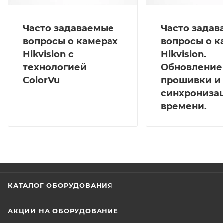
Часто задаваемые
Часто зада
вопросы о камерах
вопросы о к
Hikvision с
Hikvision.
технологией
Обновление
ColorVu
прошивки и
синхрониза
времени.
КАТАЛОГ ОБОРУДОВАНИЯ
АКЦИИ НА ОБОРУДОВАНИЕ