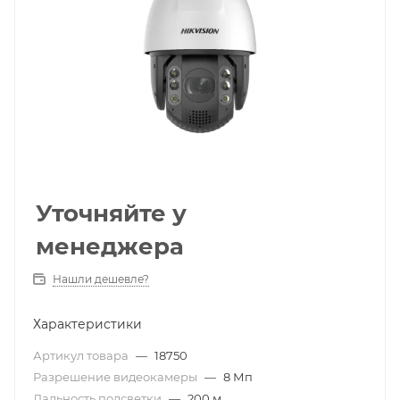
Уточняйте у
менеджера
Нашли дешевле?
Характеристики
Артикул товара
—
18750
Разрешение видеокамеры
—
8 Мп
Дальность подсветки
—
200 м