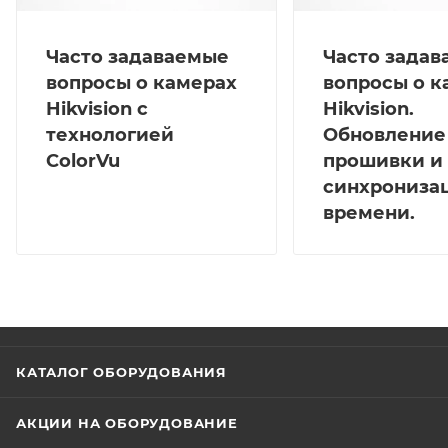
Часто задаваемые
Часто зада
вопросы о камерах
вопросы о к
Hikvision с
Hikvision.
технологией
Обновление
ColorVu
прошивки и
синхрониза
времени.
КАТАЛОГ ОБОРУДОВАНИЯ
АКЦИИ НА ОБОРУДОВАНИЕ