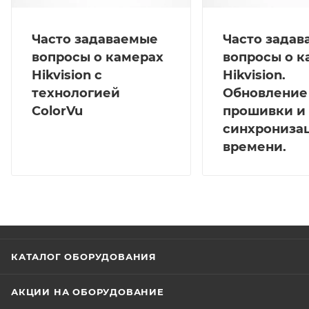
Часто задаваемые
Часто зада
вопросы о камерах
вопросы о к
Hikvision с
Hikvision.
технологией
Обновление
ColorVu
прошивки и
синхрониза
времени.
КАТАЛОГ ОБОРУДОВАНИЯ
АКЦИИ НА ОБОРУДОВАНИЕ