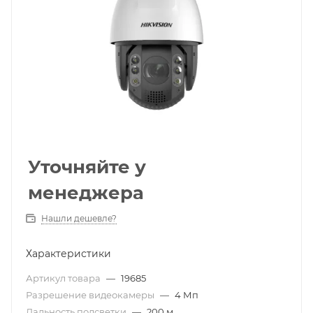
Уточняйте у
менеджера
Нашли дешевле?
Характеристики
Артикул товара
—
19685
Разрешение видеокамеры
—
4 Мп
Дальность подсветки
—
200 м