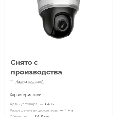
Снято с
производства
Нашли дешевле?
Характеристики
Артикул товара
—
6495
Разрешение видеокамеры
—
1 Мп
Объектив
—
3.6-11 мм