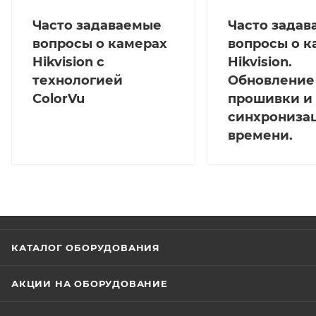
Часто задаваемые
Часто зада
вопросы о камерах
вопросы о к
Hikvision с
Hikvision.
технологией
Обновление
ColorVu
прошивки и
синхрониза
времени.
КАТАЛОГ ОБОРУДОВАНИЯ
АКЦИИ НА ОБОРУДОВАНИЕ