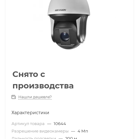
Снято с
производства
Нашли дешевле?
Характеристики
Артикул товара
—
10644
Разрешение видеокамеры
—
4 Мп
Дальность подсветки
—
200 м