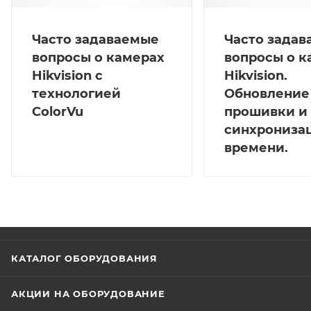
Часто задаваемые
Часто зада
вопросы о камерах
вопросы о к
Hikvision с
Hikvision.
технологией
Обновление
ColorVu
прошивки и
синхрониза
времени.
КАТАЛОГ ОБОРУДОВАНИЯ
АКЦИИ НА ОБОРУДОВАНИЕ