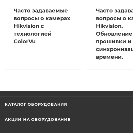
Часто задаваемые
Часто зада
вопросы о камерах
вопросы о к
Hikvision с
Hikvision.
технологией
Обновление
ColorVu
прошивки и
синхрониза
времени.
КАТАЛОГ ОБОРУДОВАНИЯ
АКЦИИ НА ОБОРУДОВАНИЕ