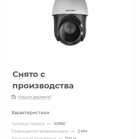
Снято с
производства
Нашли дешевле?
Характеристики
Артикул товара
—
10950
Разрешение видеокамеры
—
2 Мп
Дальность подсветки
—
100 м