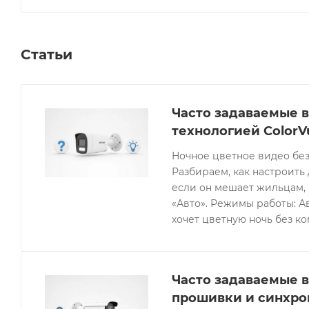
Статьи
Часто задаваемые в
технологией ColorV
Ночное цветное видео без
Разбираем, как настроить 
если он мешает жильцам, 
«Авто». Режимы работы: Ав
хочет цветную ночь без к
Часто задаваемые в
прошивки и синхро