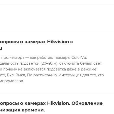
опросы о камерах Hikvision с
u
 прожектора — как работают камеры ColorVu.
дальность подсветки (20–40 м), отключить белый свет,
и почему не включается подсветка даже в режиме
то, Вкл, Выкл, По расписанию. Инструкция для тех, кто
омпромиссов.
опросы о камерах Hikvision. Обновление
низация времени.