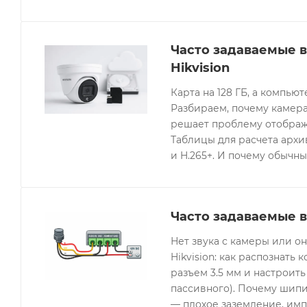
Часто задаваемые 
Hikvision
Карта на 128 ГБ, а компьют
Разбираем, почему камера
решает проблему отображе
Таблицы для расчета архив
и H.265+. И почему обычны
Часто задаваемые в
Нет звука с камеры или 
Hikvision: как распознать 
разъем 3.5 мм и настроить
пассивного). Почему шипи
— плохое заземление, имп