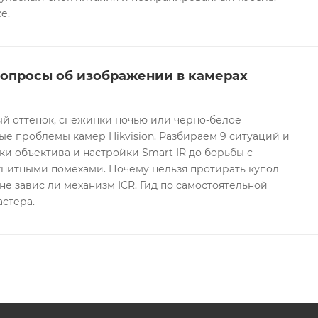
е.
вопросы об изображении в камерах
ый оттенок, снежинки ночью или черно-белое
е проблемы камер Hikvision. Разбираем 9 ситуаций и
ки объектива и настройки Smart IR до борьбы с
гнитными помехами. Почему нельзя протирать купол
не завис ли механизм ICR. Гид по самостоятельной
астера.