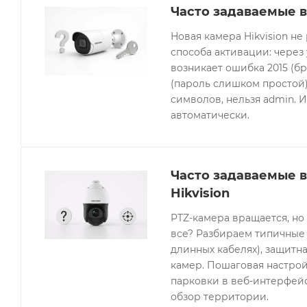
Часто задаваемые в
Новая камера Hikvision не
способа активации: через
возникает ошибка 2015 (бр
(пароль слишком простой).
символов, нельзя admin. 
автоматически.
Часто задаваемые 
Hikvision
PTZ-камера вращается, но
все? Разбираем типичные 
длинных кабелях), защитна
камер. Пошаговая настрой
парковки в веб-интерфейсе
обзор территории.