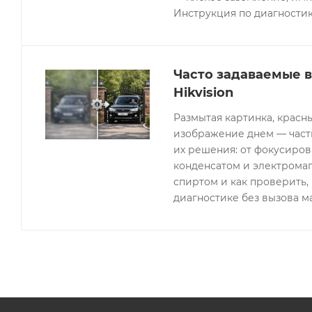
Инструкция по диагностик
Часто задаваемые 
Hikvision
Размытая картинка, красн
изображение днем — часты
их решения: от фокусиров
конденсатом и электрома
спиртом и как проверить, 
диагностике без вызова м