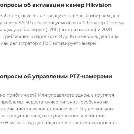
опросы об активации камер Hikvision
 работает, пока вы не зададите пароль. Разбираем два
 утилиту SADP (рекомендуемый) и веб-браузер. Почему
андмауэр блокирует), 2011 (потеря пакетов) и 2020
 Требования к паролю: от 8 до 16 символов, два типа
И как регистратор с PoE активирует камеры
вопросы об управлении PTZ-камерами
 не приближает? Или управляете одной, а крутятся
проблемы: недостаточное питание (особенно на
я пена внутри купола, одинаковые ID у нескольких
ка предустановок, патрулирования и действия
 Hikvision. Гид для тех, кто хочет автоматизировать