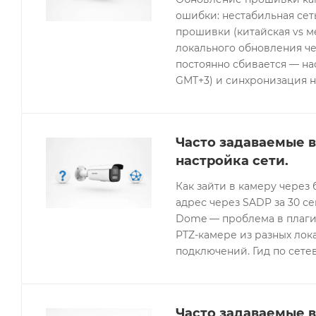
ошибки: нестабильная се
прошивки (китайская vs 
локального обновления че
постоянно сбивается — нас
GMT+3) и синхронизация н
Часто задаваемые в
настройка сети.
Как зайти в камеру через 
адрес через SADP за 30 с
Dome — проблема в плагин
PTZ-камере из разных лок
подключений. Гид по сетев
Часто задаваемые в