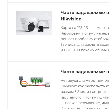
Часто задаваемые 
Hikvision
Карта на 128 ГБ, а компьют
Разбираем, почему камера
решает проблему отображе
Таблицы для расчета архив
и H.265+. И почему обычны
Часто задаваемые в
Нет звука с камеры или 
Hikvision: как распознать 
разъем 3.5 мм и настроить
пассивного). Почему шипи
— плохое заземление, имп
Инструкция по диагностик