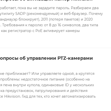
 работает, пока вы не зададите пароль. Разбираем два
 утилиту SADP (рекомендуемый) и веб-браузер. Почему
андмауэр блокирует), 2011 (потеря пакетов) и 2020
 Требования к паролю: от 8 до 16 символов, два типа
И как регистратор с PoE активирует камеры
вопросы об управлении PTZ-камерами
 не приближает? Или управляете одной, а крутятся
проблемы: недостаточное питание (особенно на
я пена внутри купола, одинаковые ID у нескольких
ка предустановок, патрулирования и действия
 Hikvision. Гид для тех, кто хочет автоматизировать