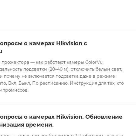
опросы о камерах Hikvision с
u
 прожектора — как работают камеры ColorVu.
дальность подсветки (20–40 м), отключить белый свет,
и почему не включается подсветка даже в режиме
то, Вкл, Выкл, По расписанию. Инструкция для тех, кто
омпромиссов.
опросы о камерах Hikvision. Обновление
низация времени.
еры — риск или необходимость? Разбираем главные