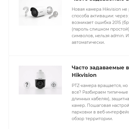
Новая камера Hikvision не
способа активации: через
возникает ошибка 2015 (бр
(пароль слишком простой).
символов, нельзя admin. 
автоматически.
Часто задаваемые 
Hikvision
PTZ-камера вращается, но
все? Разбираем типичные 
длинных кабелях), защитна
камер. Пошаговая настрой
парковки в веб-интерфейсе
обзор территории.