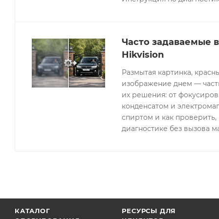
Часто задаваемые 
Hikvision
Размытая картинка, красн
изображение днем — часты
их решения: от фокусиров
конденсатом и электрома
спиртом и как проверить, 
диагностике без вызова м
КАТАЛОГ
РЕСУРСЫ ДЛЯ