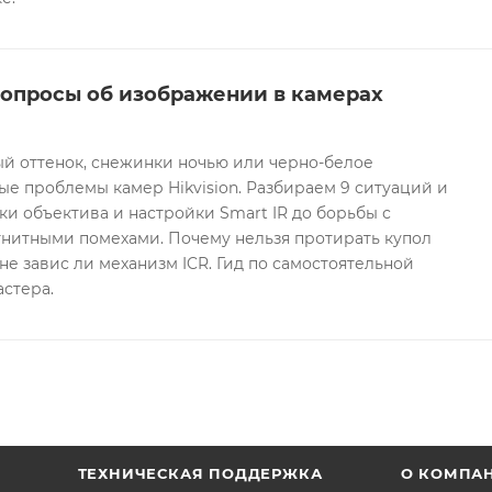
вопросы об изображении в камерах
ый оттенок, снежинки ночью или черно-белое
е проблемы камер Hikvision. Разбираем 9 ситуаций и
ки объектива и настройки Smart IR до борьбы с
гнитными помехами. Почему нельзя протирать купол
не завис ли механизм ICR. Гид по самостоятельной
астера.
ТЕХНИЧЕСКАЯ ПОДДЕРЖКА
О КОМПА