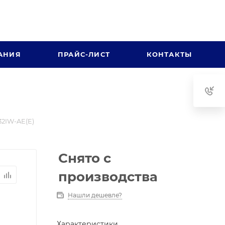
АНИЯ
ПРАЙС-ЛИСТ
КОНТАКТЫ
2IW-AE(E)
Снято с
производства
Нашли дешевле?
Характеристики