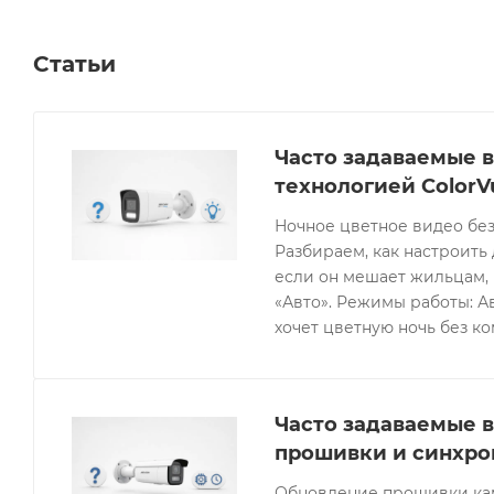
Статьи
Часто задаваемые в
технологией ColorV
Ночное цветное видео без
Разбираем, как настроить 
если он мешает жильцам, 
«Авто». Режимы работы: Ав
хочет цветную ночь без к
Часто задаваемые в
прошивки и синхро
Обновление прошивки кам