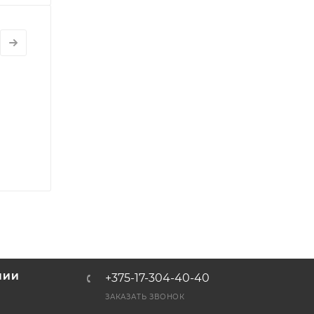
НИИ
+375-17-304-40-40
и
ЗАКАЗАТЬ ЗВОНОК