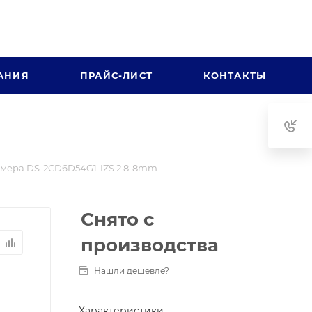
АНИЯ
ПРАЙС-ЛИСТ
КОНТАКТЫ
мера DS-2CD6D54G1-IZS 2.8-8mm
Снято с
производства
Нашли дешевле?
Характеристики