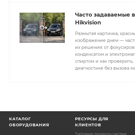
Часто задаваемые 
Hikvision
Размытая картинка, красн
изображение днем — часты
их решения: от фокусиров
конденсатом и электрома
спиртом и как проверить, 
диагностике без вызова м
КАТАЛОГ
РЕСУРСЫ ДЛЯ
ОБОРУДОВАНИЯ
КЛИЕНТОВ
Типовые проекты систем