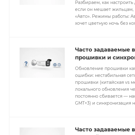
Разбираем, как настроить 
если он мешает жильцам, 
«Авто». Режимы работы: Ав
хочет цветную ночь без к
Часто задаваемые в
прошивки и синхро
Обновление прошивки кам
ошибки: нестабильная се
прошивки (китайская vs 
локального обновления че
постоянно сбивается — нас
GMT+3) и синхронизация н
Часто задаваемые в