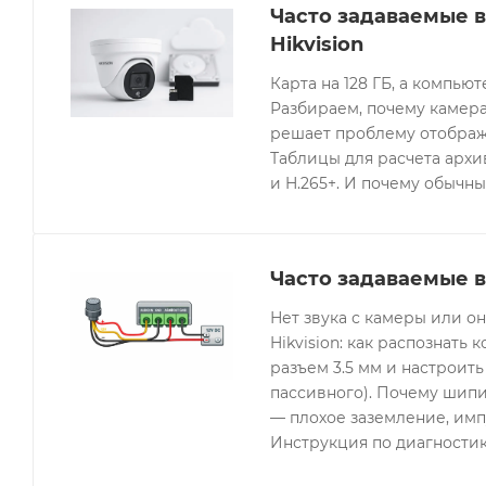
Часто задаваемые 
Hikvision
Карта на 128 ГБ, а компьют
Разбираем, почему камера
решает проблему отображе
Таблицы для расчета архив
и H.265+. И почему обычны
Часто задаваемые в
Нет звука с камеры или 
Hikvision: как распознать 
разъем 3.5 мм и настроить
пассивного). Почему шипи
— плохое заземление, имп
Инструкция по диагностик