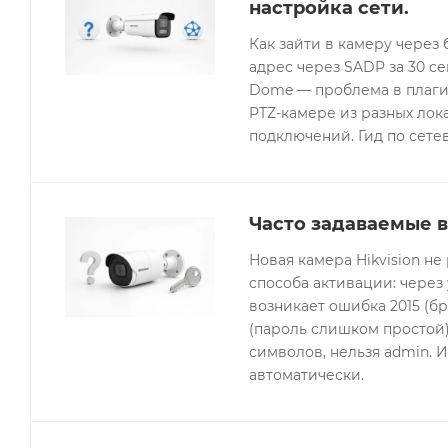
настройка сети.
Как зайти в камеру через 
адрес через SADP за 30 с
Dome — проблема в плагин
PTZ-камере из разных лок
подключений. Гид по сетев
Часто задаваемые в
Новая камера Hikvision не
способа активации: через
возникает ошибка 2015 (бр
(пароль слишком простой).
символов, нельзя admin. 
автоматически.