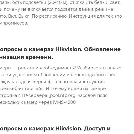
дальность подсветки (20–40 м), отключить белый свет,
и почему не включается подсветка даже в режиме
то, Вкл, Выкл, По расписанию. Инструкция для тех, кто
омпромиссов.
опросы о камерах Hikvision. Обновление
низация времени.
еры — риск или необходимость? Разбираем главные
ть при удаленном обновлении и неподходящий файл
международная версия). Пошаговая инструкция
рез веб-интерфейс. И почему время на камере
тройка NTP-сервера (pool.ntp.org, часовой пояс
ескольких камер через iVMS-4200.
опросы о камерах Hikvision. Доступ и